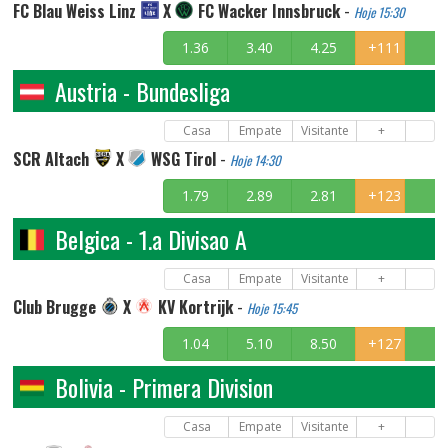
FC Blau Weiss Linz
X
FC Wacker Innsbruck
-
Hoje 15:30
1.36
3.40
4.25
+111
Austria - Bundesliga
Casa
Empate
Visitante
+
SCR Altach
X
WSG Tirol
-
Hoje 14:30
1.79
2.89
2.81
+123
Belgica - 1.a Divisao A
Casa
Empate
Visitante
+
Club Brugge
X
KV Kortrijk
-
Hoje 15:45
1.04
5.10
8.50
+127
Bolivia - Primera Division
Casa
Empate
Visitante
+