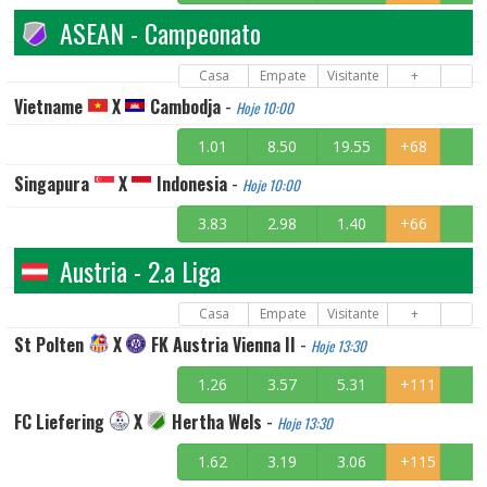
ASEAN - Campeonato
Casa
Empate
Visitante
+
Vietname
X
Cambodja
-
Hoje 10:00
1.01
8.50
19.55
+68
Singapura
X
Indonesia
-
Hoje 10:00
3.83
2.98
1.40
+66
Austria - 2.a Liga
Casa
Empate
Visitante
+
St Polten
X
FK Austria Vienna II
-
Hoje 13:30
1.26
3.57
5.31
+111
FC Liefering
X
Hertha Wels
-
Hoje 13:30
1.62
3.19
3.06
+115