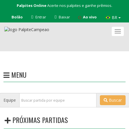
Palpites Online
Acerte nos palpites e ganhe prêmios.
Bolão
Entrar
Baixar
Ao vivo
BR
Nave
MENU
Equipe
Buscar
PRÓXIMAS PARTIDAS