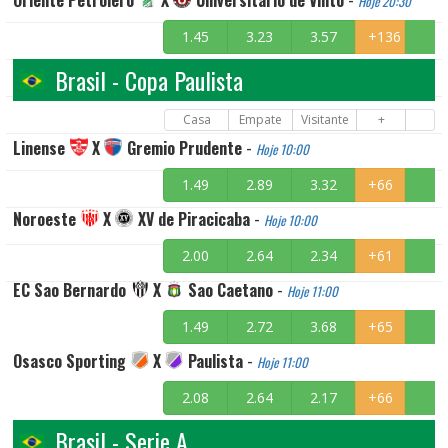
Oriente Petrolero
X
Universitario de Vinto
-
Hoje 20:30
1.45
3.23
3.57
+136
Brasil - Copa Paulista
Casa
Empate
Visitante
+
Linense
X
Gremio Prudente
-
Hoje 10:00
1.49
2.89
3.32
+66
Noroeste
X
XV de Piracicaba
-
Hoje 10:00
2.00
2.64
2.34
+61
EC Sao Bernardo
X
Sao Caetano
-
Hoje 11:00
1.49
2.72
3.68
+65
Osasco Sporting
X
Paulista
-
Hoje 11:00
2.08
2.64
2.17
+66
Brasil - Serie A