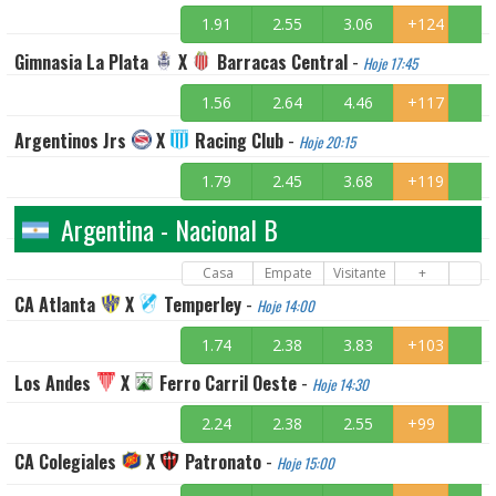
1.91
2.55
3.06
+124
Gimnasia La Plata
X
Barracas Central
-
Hoje 17:45
1.56
2.64
4.46
+117
Argentinos Jrs
X
Racing Club
-
Hoje 20:15
1.79
2.45
3.68
+119
Argentina - Nacional B
Casa
Empate
Visitante
+
CA Atlanta
X
Temperley
-
Hoje 14:00
1.74
2.38
3.83
+103
Los Andes
X
Ferro Carril Oeste
-
Hoje 14:30
2.24
2.38
2.55
+99
CA Colegiales
X
Patronato
-
Hoje 15:00