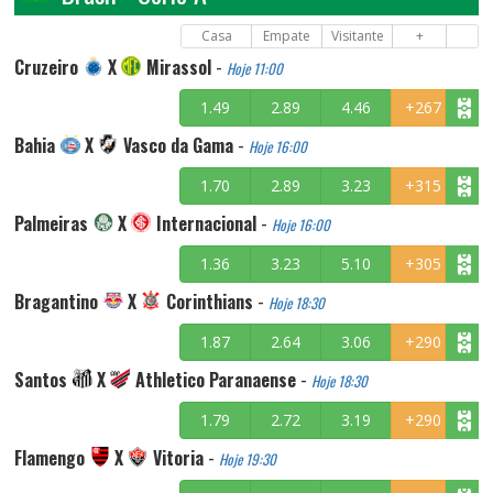
Casa
Empate
Visitante
+
Cruzeiro
X
Mirassol
-
Hoje 11:00
1.49
2.89
4.46
+267
Bahia
X
Vasco da Gama
-
Hoje 16:00
1.70
2.89
3.23
+315
Palmeiras
X
Internacional
-
Hoje 16:00
1.36
3.23
5.10
+305
Bragantino
X
Corinthians
-
Hoje 18:30
1.87
2.64
3.06
+290
Santos
X
Athletico Paranaense
-
Hoje 18:30
1.79
2.72
3.19
+290
Flamengo
X
Vitoria
-
Hoje 19:30