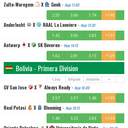
Zulte-Waregem
X
Genk
-
Hoje 11:00
2.55
3.06
1.74
+140
Anderlecht
X
RAAL La Louviere
-
Hoje 13:30
1.42
3.06
3.83
+131
Antwerp
X
SK Beveren
-
Hoje 14:15
1.62
2.81
3.15
+129
Bolivia - Primera Division
Casa
Empate
Visitante
+
GV San Jose
X
Always Ready
-
Hoje 16:00
3.57
3.57
1.40
+135
Real Potosi
X
Blooming
-
Hoje 18:15
1.40
3.23
3.83
+134