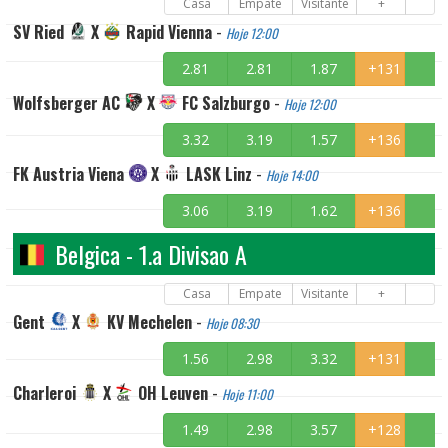
Casa
Empate
Visitante
+
SV Ried
X
Rapid Vienna
-
Hoje 12:00
2.81
2.81
1.87
+131
Wolfsberger AC
X
FC Salzburgo
-
Hoje 12:00
3.32
3.19
1.57
+136
FK Austria Viena
X
LASK Linz
-
Hoje 14:00
3.06
3.19
1.62
+136
Belgica - 1.a Divisao A
Casa
Empate
Visitante
+
Gent
X
KV Mechelen
-
Hoje 08:30
1.56
2.98
3.32
+131
Charleroi
X
OH Leuven
-
Hoje 11:00
1.49
2.98
3.57
+128