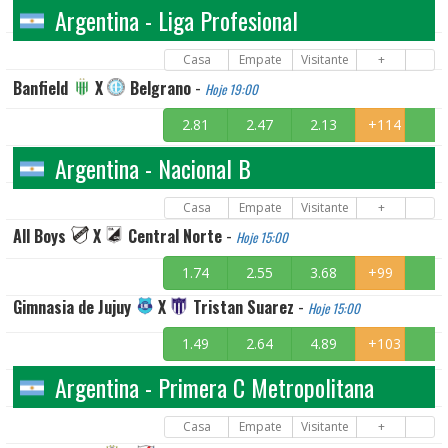
Argentina - Liga Profesional
Casa
Empate
Visitante
+
Banfield
X
Belgrano
-
Hoje 19:00
2.81
2.47
2.13
+114
Argentina - Nacional B
Casa
Empate
Visitante
+
All Boys
X
Central Norte
-
Hoje 15:00
1.74
2.55
3.68
+99
Gimnasia de Jujuy
X
Tristan Suarez
-
Hoje 15:00
1.49
2.64
4.89
+103
Argentina - Primera C Metropolitana
Casa
Empate
Visitante
+