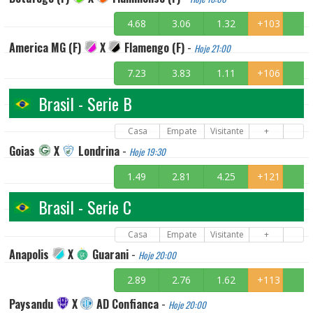
4.68
3.06
1.32
+103
America MG (F)
X
Flamengo (F)
-
Hoje 21:00
7.23
3.83
1.11
+106
Brasil - Serie B
Casa
Empate
Visitante
+
Goias
X
Londrina
-
Hoje 19:30
1.49
2.81
4.25
+121
Brasil - Serie C
Casa
Empate
Visitante
+
Anapolis
X
Guarani
-
Hoje 20:00
2.89
2.76
1.62
+113
Paysandu
X
AD Confianca
-
Hoje 20:00