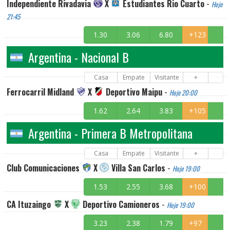
Independiente Rivadavia
X
Estudiantes Rio Cuarto
-
Hoje
21:45
1.30
3.06
6.80
+123
Argentina - Nacional B
Casa
Empate
Visitante
+
Ferrocarril Midland
X
Deportivo Maipu
-
Hoje 20:00
1.62
2.64
3.83
+105
Argentina - Primera B Metropolitana
Casa
Empate
Visitante
+
Club Comunicaciones
X
Villa San Carlos
-
Hoje 19:00
1.53
2.55
3.68
+100
CA Ituzaingo
X
Deportivo Camioneros
-
Hoje 19:00
3.23
2.38
1.79
+97