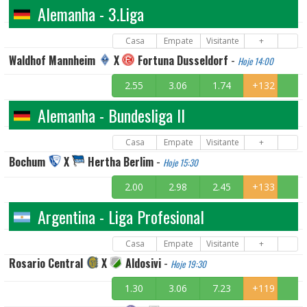
Alemanha - 3.Liga
Casa
Empate
Visitante
+
Waldhof Mannheim
X
Fortuna Dusseldorf
-
Hoje 14:00
2.55
3.06
1.74
+132
Alemanha - Bundesliga II
Casa
Empate
Visitante
+
Bochum
X
Hertha Berlim
-
Hoje 15:30
2.00
2.98
2.45
+133
Argentina - Liga Profesional
Casa
Empate
Visitante
+
Rosario Central
X
Aldosivi
-
Hoje 19:30
1.30
3.06
7.23
+119